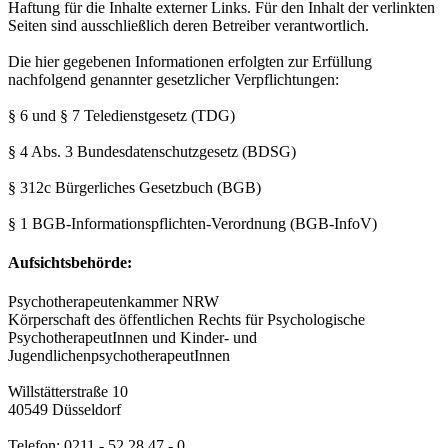
Haftung für die Inhalte externer Links. Für den Inhalt der verlinkten
Seiten sind ausschließlich deren Betreiber verantwortlich.
Die hier gegebenen Informationen erfolgten zur Erfüllung
nachfolgend genannter gesetzlicher Verpflichtungen:
§ 6 und § 7 Teledienstgesetz (TDG)
§ 4 Abs. 3 Bundesdatenschutzgesetz (BDSG)
§ 312c Bürgerliches Gesetzbuch (BGB)
§ 1 BGB-Informationspflichten-Verordnung (BGB-InfoV)
Aufsichtsbehörde:
Psychotherapeutenkammer NRW
Körperschaft des öffentlichen Rechts für Psychologische
PsychotherapeutInnen und Kinder- und
JugendlichenpsychotherapeutInnen
Willstätterstraße 10
40549 Düsseldorf
Telefon: 0211 - 52 28 47 - 0